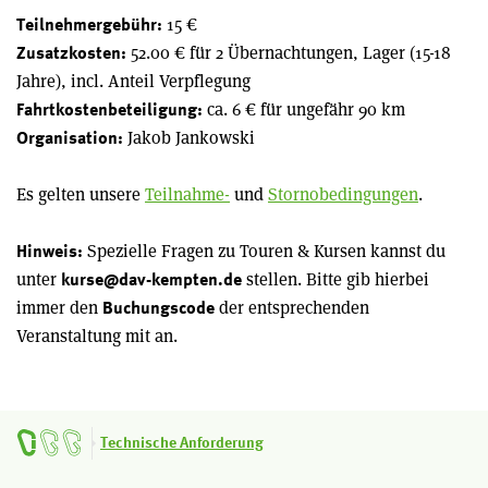
15 €
Teilnehmergebühr:
52.00 € für 2 Übernachtungen, Lager (15-18
Zusatzkosten:
Jahre), incl. Anteil Verpflegung
ca. 6 € für ungefähr 90 km
Fahrtkostenbeteiligung:
Jakob Jankowski
Organisation:
Es gelten unsere
Teilnahme-
und
Stornobedingungen
.
Spezielle Fragen zu Touren & Kursen kannst du
Hinweis:
unter
stellen. Bitte gib hierbei
kurse@dav-kempten.de
immer den
der entsprechenden
Buchungscode
Veranstaltung mit an.
Technische Anforderung