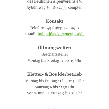
des Deutschen Alpenvereins e.V.
Aybühlweg 69, D-87439 Kempten
Kontakt
Telefon: +49-(0)831-570097-0
E-Mail:
info[at]dav-kempten[dot]de
Öffnungszeiten
Geschäftsstelle:
Montag bis Freitag 11 bis 19 Uhr
Kletter- & Boulderbetrieb
Montag bis Freitag 11 bis 22.30 Uhr
Samstag 9 bis 22.30 Uhr
Sonn- und Feiertage 9 bis 21 Uhr