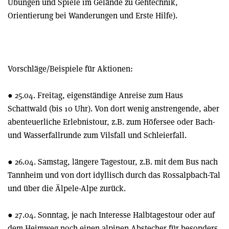
Übungen und Spiele im Gelände zu Gehtechnik,
Orientierung bei Wanderungen und Erste Hilfe).
Vorschläge/Beispiele für Aktionen:
● 25.04. Freitag, eigenständige Anreise zum Haus
Schattwald (bis 10 Uhr). Von dort wenig anstrengende, aber
abenteuerliche Erlebnistour, z.B. zum Höfersee oder Bach-
und Wasserfallrunde zum Vilsfall und Schleierfall.
● 26.04. Samstag, längere Tagestour, z.B. mit dem Bus nach
Tannheim und von dort idyllisch durch das Rossalpbach-Tal
und über die Älpele-Alpe zurück.
● 27.04. Sonntag, je nach Interesse Halbtagestour oder auf
dem Heimweg noch einen alpinen Abstecher für besonders