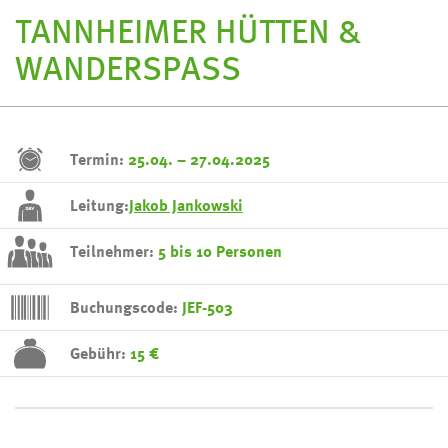
TANNHEIMER HÜTTEN &
WANDERSPASS
Termin:
25.04. – 27.04.2025
Leitung:
Jakob Jankowski
Teilnehmer:
5 bis 10 Personen
Buchungscode:
JEF-503
Gebühr:
15 €