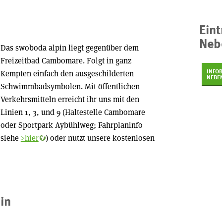
Eint
Neb
Das swoboda alpin liegt gegenüber dem
Freizeitbad Cambomare. Folgt in ganz
INFO
Kempten einfach den ausgeschilderten
NEBE
Schwimmbadsymbolen. Mit öffentlichen
Verkehrsmitteln erreicht ihr uns mit den
Linien 1, 3, und 9 (Haltestelle Cambomare
oder Sportpark Aybühlweg; Fahrplaninfo
siehe
>hier
) oder nutzt unsere kostenlosen
in