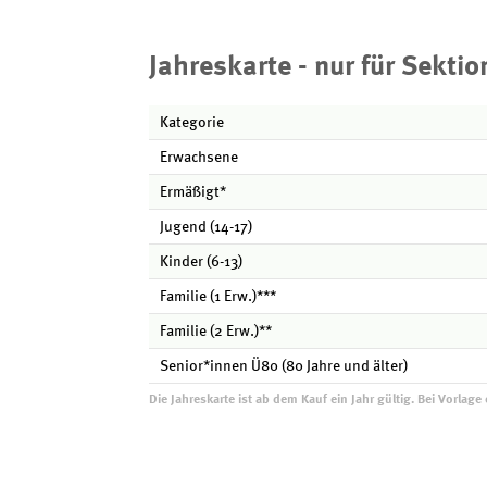
Jahreskarte - nur für Sekti
Kategorie
Erwachsene
Ermäßigt*
Jugend (14-17)
Kinder (6-13)
Familie (1 Erw.)***
Familie (2 Erw.)**
Senior*innen Ü80 (80 Jahre und älter)
Die Jahreskarte ist ab dem Kauf ein Jahr gültig. Bei Vorla