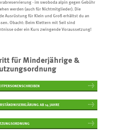
orabreservierung - im swoboda alpin gegen Gebühr
ehen werden (auch für Nichtmitglieder). Die
e Ausrüstung für Klein und Groß erhältst du an
sen. Obacht: Beim Klettern mit Seil sind
ntnisse oder ein Kurs zwingende Voraussetzung!
ritt für Minderjährige &
utzungsordnung
EITPERSONENSCHREIBEN
ERSTÄNDNISERKLÄRUNG AB 14 JAHRE
TZUNGSORDNUNG