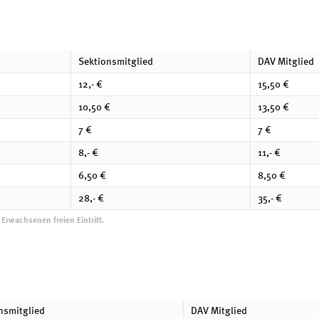
Sektionsmitglied
DAV Mitglied
12,- €
15,50 €
10,50 €
13,50 €
7 €
7 €
8,- €
11,- €
6,50 €
8,50 €
28,- €
35,- €
Erwachsenen freien Eintritt.
nsmitglied
DAV Mitglied