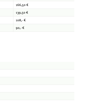
166,50 €
139,50 €
108,- €
90,- €