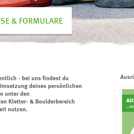
ISE & FORMULARE
Ausr
ntlich - bei uns findest du
 Umsetzung deines persönlichen
n unter den
en Kletter- & Boulderbereich
eit nutzen.