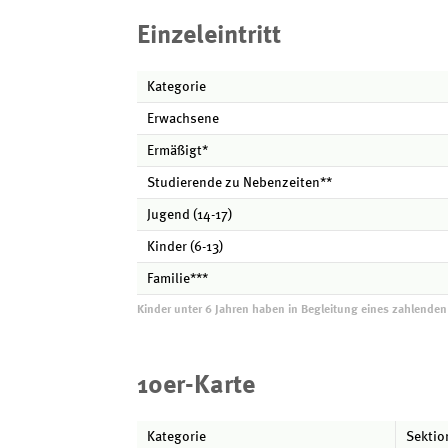
Einzeleintritt
Kategorie
Erwachsene
Ermäßigt*
Studierende zu Nebenzeiten**
Jugend (14-17)
Kinder (6-13)
Familie***
Kinder unter 6 Jahren haben in Begleitung eines zahlenden 
10er-Karte
Kategorie
Sektio