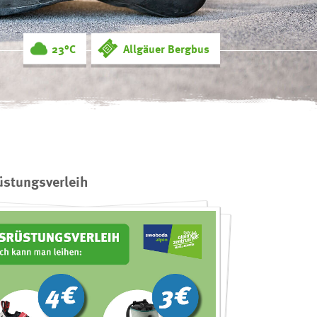
23°C
Allgäuer Bergbus
üstungsverleih