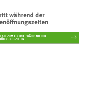
ritt während der
enöffnungszeiten
BLATT ZUM EINTRITT WÄHREND DER
NÖFFNUNGSZEITEN