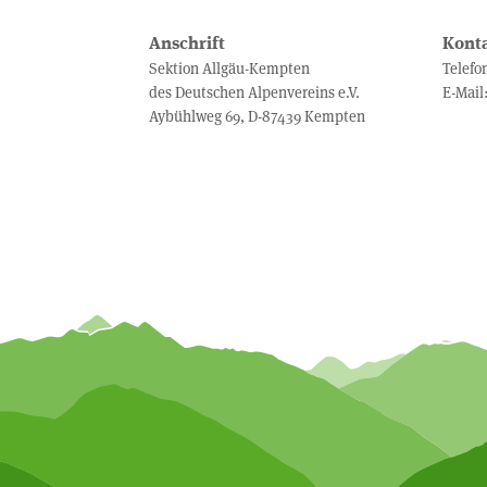
Anschrift
Kont
Sektion Allgäu-Kempten
Telefo
des Deutschen Alpenvereins e.V.
E-Mail
Aybühlweg 69, D-87439 Kempten