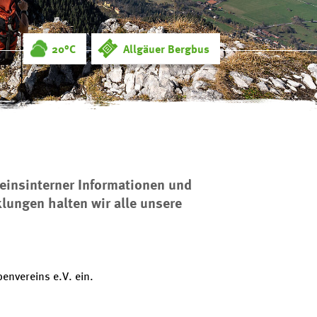
20°C
Allgäuer Bergbus
einsinterner Informationen und
lungen halten wir alle unsere
envereins e.V. ein.