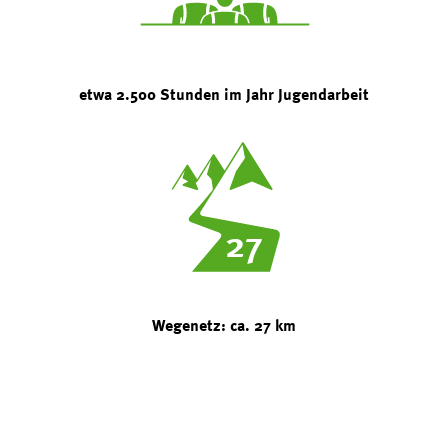
etwa 2.500 Stunden im Jahr Jugendarbeit
27
Wegenetz: ca. 27 km