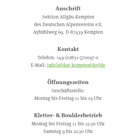
Anschrift
Sektion Allgäu-Kempten
des Deutschen Alpenvereins e.V.
Aybühlweg 69, D-87439 Kempten
Kontakt
Telefon: +49-(0)831-570097-0
E-Mail:
info[at]dav-kempten[dot]de
Öffnungszeiten
Geschäftsstelle:
Montag bis Freitag 11 bis 19 Uhr
Kletter- & Boulderbetrieb
Montag bis Freitag 11 bis 22.30 Uhr
Samstag 9 bis 22.30 Uhr