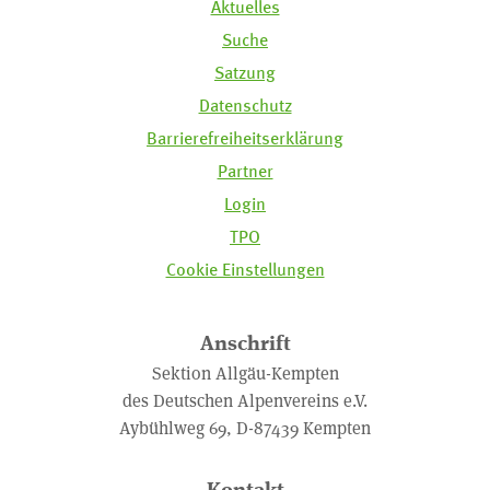
Aktuelles
Suche
Satzung
Datenschutz
Barrierefreiheitserklärung
Partner
Login
TPO
Cookie Einstellungen
Anschrift
Sektion Allgäu-Kempten
des Deutschen Alpenvereins e.V.
Aybühlweg 69, D-87439 Kempten
Kontakt