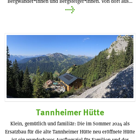
Bergwander*innen und Bergsteiger*innen. Von dort aus…
Tannheimer Hütte
Klein, gemütlich und familiär: Die im Sommer 2024 als
Ersatzbau für die alte Tannheimer Hütte neu eröffnete Hütte
ist ein wunderbares Ausflugsziel für Familien und der