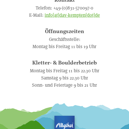
Telefon: +49-(0)831-570097-0
E-Mail:
info[at]dav-kempten[dot]de
Öffnungszeiten
Geschäftsstelle:
Montag bis Freitag 11 bis 19 Uhr
Kletter- & Boulderbetrieb
Montag bis Freitag 11 bis 22.30 Uhr
Samstag 9 bis 22.30 Uhr
Sonn- und Feiertage 9 bis 21 Uhr