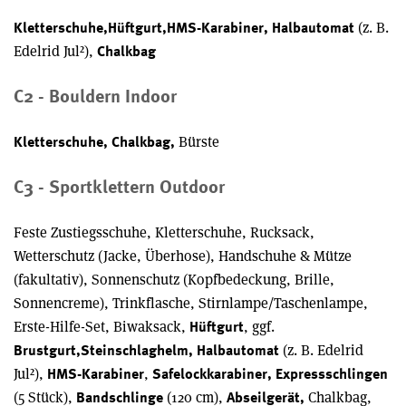
(z. B.
Kletterschuhe,
Hüftgurt,
HMS-Karabiner, Halbautomat
Edelrid Jul²),
Chalkbag
C2 - Bouldern Indoor
Bürste
Kletterschuhe, Chalkbag,
C3 - Sportklettern Outdoor
Feste Zustiegsschuhe, Kletterschuhe, Rucksack,
Wetterschutz (Jacke, Überhose), Handschuhe & Mütze
(fakultativ), Sonnenschutz (Kopfbedeckung, Brille,
Sonnencreme), Trinkflasche, Stirnlampe/Taschenlampe,
Erste-Hilfe-Set, Biwaksack,
, ggf.
Hüftgurt
(z. B. Edelrid
Brustgurt,
Steinschlaghelm, Halbautomat
Jul²),
,
HMS-Karabiner
Safelockkarabiner, Expressschlingen
(5 Stück),
(120 cm),
Chalkbag,
Bandschlinge
Abseilgerät,