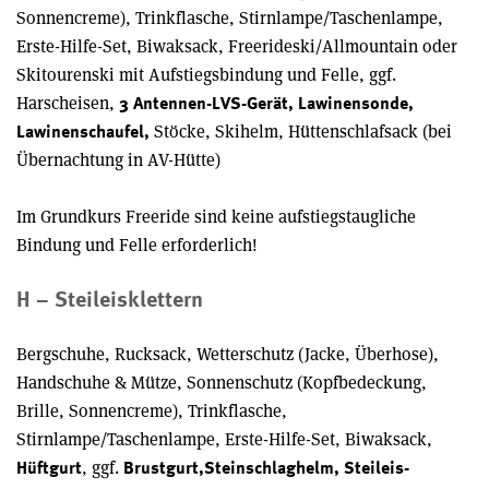
Sonnencreme), Trinkflasche, Stirnlampe/Taschenlampe,
Erste-Hilfe-Set, Biwaksack, Freerideski/Allmountain oder
Skitourenski mit Aufstiegsbindung und Felle, ggf.
Harscheisen,
3 Antennen-LVS-Gerät, Lawinensonde,
Stöcke, Skihelm, Hüttenschlafsack (bei
Lawinenschaufel,
Übernachtung in AV-Hütte)
Im Grundkurs Freeride sind keine aufstiegstaugliche
Bindung und Felle erforderlich!
H – Steileisklettern
Bergschuhe, Rucksack, Wetterschutz (Jacke, Überhose),
Handschuhe & Mütze, Sonnenschutz (Kopfbedeckung,
Brille, Sonnencreme), Trinkflasche,
Stirnlampe/Taschenlampe, Erste-Hilfe-Set, Biwaksack,
, ggf.
Hüftgurt
Brustgurt,
Steinschlaghelm, Steileis-