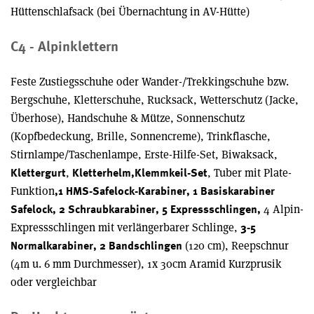
Hüttenschlafsack (bei Übernachtung in AV-Hütte)
C4 - Alpinklettern
Feste Zustiegsschuhe oder Wander-/Trekkingschuhe bzw.
Bergschuhe, Kletterschuhe, Rucksack, Wetterschutz (Jacke,
Überhose), Handschuhe & Mütze, Sonnenschutz
(Kopfbedeckung, Brille, Sonnencreme), Trinkflasche,
Stirnlampe/Taschenlampe, Erste-Hilfe-Set, Biwaksack,
,
, Tuber mit Plate-
Klettergurt
Kletterhelm,
Klemmkeil-Set
Funktion
,
1 HMS-Safelock-Karabiner, 1 Basiskarabiner
4 Alpin-
Safelock, 2 Schraubkarabiner, 5 Expressschlingen,
Expressschlingen mit verlängerbarer Schlinge,
3-5
(120 cm), Reepschnur
Normalkarabiner, 2 Bandschlingen
(4m u. 6 mm Durchmesser), 1x 30cm Aramid Kurzprusik
oder vergleichbar