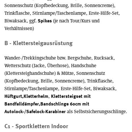
Sonnenschutz (Kopfbedeckung, Brille, Sonnencreme),
Trinkflasche, Stirnlampe/Taschenlampe, Erste-Hilfe-Set,
Biwaksack, ggf.
(je nach Tour/Kurs und
Spikes
Verhältnissen)
B - Klettersteigausrüstung
Wander-/Trekkingschuhe bzw. Bergschuhe, Rucksack,
Wetterschutz (Jacke, Überhose), Handschuhe
(Klettersteighandschuhe) & Mütze, Sonnenschutz
(Kopfbedeckung, Brille, Sonnencreme), Trinkflasche,
Stirnlampe/Taschenlampe, Erste-Hilfe-Set, Biwaksack,
,
Hüftgurt,
Kletterhelm
Klettersteigset mit
Bandfalldämpfer,
Bandschlinge 60cm mit
als Selbstsicherungsschlinge.
Autolock-/Safelock-Karabiner
C1 - Sportklettern Indoor