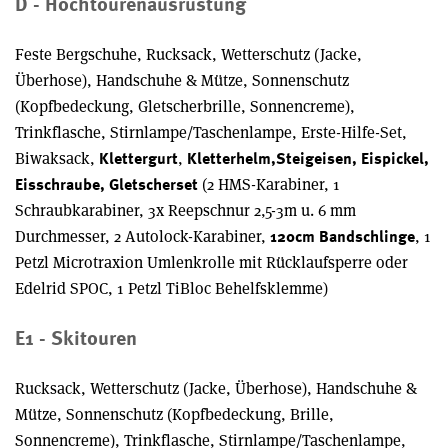
D - Hochtourenausrüstung
Feste Bergschuhe, Rucksack, Wetterschutz (Jacke,
Überhose), Handschuhe & Mütze, Sonnenschutz
(Kopfbedeckung, Gletscherbrille, Sonnencreme),
Trinkflasche, Stirnlampe/Taschenlampe, Erste-Hilfe-Set,
Biwaksack,
,
Klettergurt
Kletterhelm,
Steigeisen, Eispickel,
(2 HMS-Karabiner, 1
Eisschraube, Gletscherset
Schraubkarabiner, 3x Reepschnur 2,5-3m u. 6 mm
Durchmesser, 2 Autolock-Karabiner,
, 1
120cm Bandschlinge
Petzl Microtraxion Umlenkrolle mit Rücklaufsperre oder
Edelrid SPOC, 1 Petzl TiBloc Behelfsklemme)
E1 - Skitouren
Rucksack, Wetterschutz (Jacke, Überhose), Handschuhe &
Mütze, Sonnenschutz (Kopfbedeckung, Brille,
Sonnencreme), Trinkflasche, Stirnlampe/Taschenlampe,