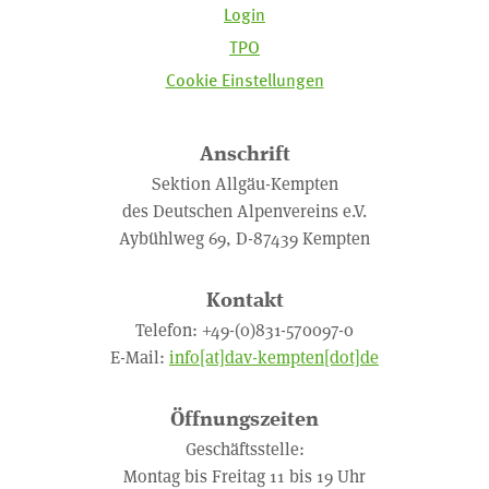
Login
TPO
Cookie Einstellungen
Anschrift
Sektion Allgäu-Kempten
des Deutschen Alpenvereins e.V.
Aybühlweg 69, D-87439 Kempten
Kontakt
Telefon: +49-(0)831-570097-0
E-Mail:
info[at]dav-kempten[dot]de
Öffnungszeiten
Geschäftsstelle:
Montag bis Freitag 11 bis 19 Uhr