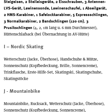
Steigeisen, 2 Steileisgeräte, 2 Eisschrauben, 3 Antennen-
LVS-Gerät, Lawinensonde, Lawinenschaufel, 1 Abseilgerät,
2 HMS-Karabiner, 1 Safelockkarabiner, 5 Expressschlingen,
,
3 Normalkarabiner, 2 Bandschlingen (120 cm)
3
(4, 2, 1m lang u. 6 mm Durchmesser),
Prusikschlingen
Hüttenschlafsack (bei Übernachtung in AV-Hütte)
I – Nordic Skating
Wetterschutz (Jacke, Überhose), Handschuhe & Mütze,
Sonnenschutz (Kopfbedeckung, Brille, Sonnencreme),
Trinkflasche, Erste-Hilfe-Set, Skatingski, Skatingschuhe,
Skatingstöcke
J - Mountainbike
Mountainbike, Rucksack, Wetterschutz (Jacke, Überhose),
Sonnenschutz (Kopfbedeckung, Sonnencreme),