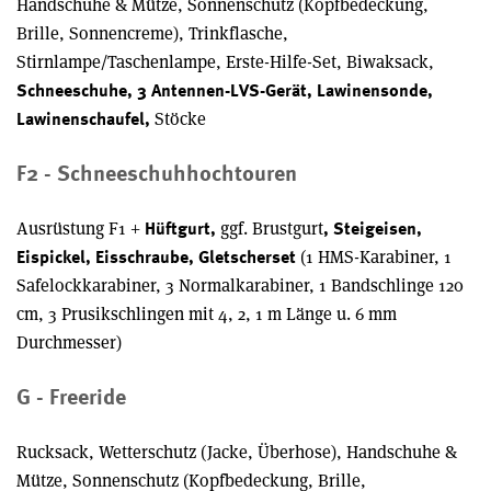
Handschuhe & Mütze, Sonnenschutz (Kopfbedeckung,
Brille, Sonnencreme), Trinkflasche,
Stirnlampe/Taschenlampe, Erste-Hilfe-Set, Biwaksack,
Schneeschuhe, 3 Antennen-LVS-Gerät, Lawinensonde,
Stöcke
Lawinenschaufel,
F2 - Schneeschuhhochtouren
Ausrüstung F1 +
ggf. Brustgurt
Hüftgurt,
, Steigeisen,
(1 HMS-Karabiner, 1
Eispickel, Eisschraube, Gletscherset
Safelockkarabiner, 3 Normalkarabiner, 1 Bandschlinge 120
cm, 3 Prusikschlingen mit 4, 2, 1 m Länge u. 6 mm
Durchmesser)
G - Freeride
Rucksack, Wetterschutz (Jacke, Überhose), Handschuhe &
Mütze, Sonnenschutz (Kopfbedeckung, Brille,