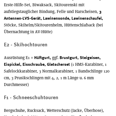
Erste-Hilfe-Set, Biwaksack, Skitourenski mit
aufstiegstauglicher Bindung, Felle und Harscheisen,
3
Antennen-LVS-Gerät, Lawinensonde, Lawinenschaufel,
Stöcke, Skihelm/Skitourenhelm, Hüttenschlafsack (bei
Übernachtung in AV-Hütte)
E2 - Skihochtouren
Ausrüstung E1 +
ggf.
Hüftgurt,
Brustgurt, Steigeisen,
(1 HMS-Karabiner, 1
Eispickel, Eisschraube, Gletscherset
Safelockkarabiner, 3 Normalkarabiner, 1 Bandschlinge 120
cm, 3 Prusikschlingen mit 4, 2, 1 m Länge u. 6 mm
Durchmesser)
F1 - Schneeschuhtouren
Bergschuhe, Rucksack, Wetterschutz (Jacke, Überhose),