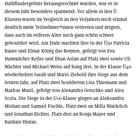
Halbfinalergebnis herausgerechnet wurden, war es in
diesem Jahr besonders spannend: Vor allem in den Ü-
Klassen waren im Vergleich zu den Vorjahren noch einmal
deutlich mehr Teilnehmer*innen vertreten und zeigten,
dass auch im reiferen Alter noch ganz schön schwer
gebouldert wird. Am Ende machten hier in der Ü50 Patricia
Bauer und Elmar König das Rennen, gefolgt von Eva
Hammächer-Keller und Ilhan Aslan auf Platz zwei sowie Uli
Wachter und Michael Weiss auf Rang drei. In der Klasse Ü40
wiederholten Sarah und Mario Ziebold ihre Siege aus dem
letzten Jahr, auf Platz zwei boulderten Lisa Thiemann und
Markus Musil, gefolgt von Alexandra Gotschke und Alex
Scola. Die Siege in der U16-Klasse gingen an Aleksandra
Mishan und Samuel Fischle, Platz zwei an Milla Waidelich
und Jonathan Richter, Platz drei an Ronja Mayer und
Balduin Hintze.