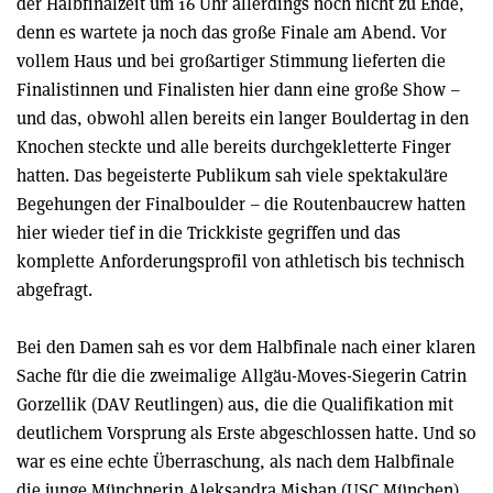
der Halbfinalzeit um 16 Uhr allerdings noch nicht zu Ende,
denn es wartete ja noch das große Finale am Abend. Vor
vollem Haus und bei großartiger Stimmung lieferten die
Finalistinnen und Finalisten hier dann eine große Show –
und das, obwohl allen bereits ein langer Bouldertag in den
Knochen steckte und alle bereits durchgekletterte Finger
hatten. Das begeisterte Publikum sah viele spektakuläre
Begehungen der Finalboulder – die Routenbaucrew hatten
hier wieder tief in die Trickkiste gegriffen und das
komplette Anforderungsprofil von athletisch bis technisch
abgefragt.
Bei den Damen sah es vor dem Halbfinale nach einer klaren
Sache für die die zweimalige Allgäu-Moves-Siegerin Catrin
Gorzellik (DAV Reutlingen) aus, die die Qualifikation mit
deutlichem Vorsprung als Erste abgeschlossen hatte. Und so
war es eine echte Überraschung, als nach dem Halbfinale
die junge Münchnerin Aleksandra Mishan (USC München)