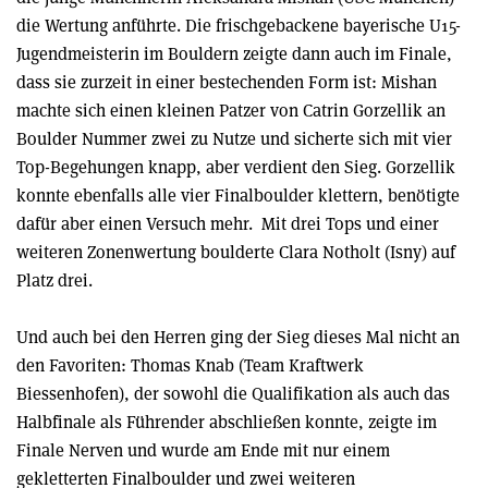
die Wertung anführte. Die frischgebackene bayerische U15-
Jugendmeisterin im Bouldern zeigte dann auch im Finale,
dass sie zurzeit in einer bestechenden Form ist: Mishan
machte sich einen kleinen Patzer von Catrin Gorzellik an
Boulder Nummer zwei zu Nutze und sicherte sich mit vier
Top-Begehungen knapp, aber verdient den Sieg. Gorzellik
konnte ebenfalls alle vier Finalboulder klettern, benötigte
dafür aber einen Versuch mehr. Mit drei Tops und einer
weiteren Zonenwertung boulderte Clara Notholt (Isny) auf
Platz drei.
Und auch bei den Herren ging der Sieg dieses Mal nicht an
den Favoriten: Thomas Knab (Team Kraftwerk
Biessenhofen), der sowohl die Qualifikation als auch das
Halbfinale als Führender abschließen konnte, zeigte im
Finale Nerven und wurde am Ende mit nur einem
gekletterten Finalboulder und zwei weiteren