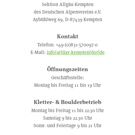
Sektion Allgäu-Kempten
des Deutschen Alpenvereins e.V.
Aybühlweg 69, D-87439 Kempten
Kontakt
Telefon: +49-(0)831-570097-0
E-Mail:
info[at]dav-kempten[dot]de
Öffnungszeiten
Geschäftsstelle:
Montag bis Freitag 11 bis 19 Uhr
Kletter- & Boulderbetrieb
Montag bis Freitag 11 bis 22.30 Uhr
Samstag 9 bis 22.30 Uhr
Sonn- und Feiertage 9 bis 21 Uhr