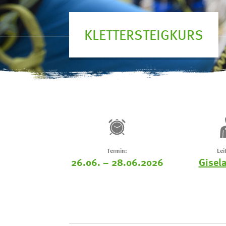
KLETTERSTEIGKURS
Termin:
Lei
26.06. – 28.06.2026
Gisela