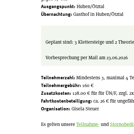
Huben/Ötztal
Ausgangspunkt:
Gasthof in Huben/Ötztal
Übernachtung:
Geplant sind: 3 Klettersteige und 2 Theori
Vorbesprechung per Mail am 23.06.2026
Mindestens 3, maximal 4 T
Teilnehmerzahl:
160 €
Teilnehmergebühr:
128.00 € für für ÜN/F, zzgl. 
Zusatzkosten:
ca. 26 € für ungefä
Fahrtkostenbeteiligung:
Gisela Steuer
Organisation:
Es gelten unsere
Teilnahme-
und
Stornobed