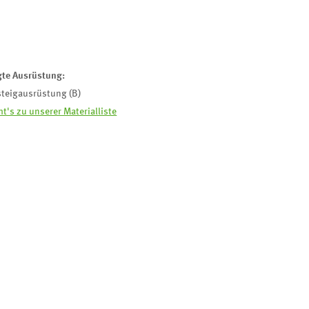
gte Ausrüstung:
steigausrüstung (B)
ht's zu unserer Materialliste