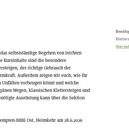
Benöti
Kletter
Hier ge
 das selbstständige Begehen von leichten
he Kursinhalte sind die besondere
rsteigen, der richtige Gebrauch der
Armkraft. Außerdem zeigen wir euch, wie ihr
en Unfällen vorbeugen könnt und welche
lpinen Wegen, klassischen Klettersteigen und
enötigte Ausrüstung kann über die Sektion
 Kempten-Bühl Ost, Heimkehr am 28.6.2026