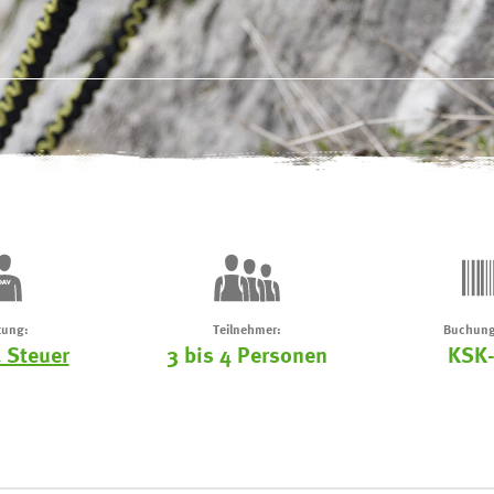
tung:
Teilnehmer:
Buchung
 Steuer
3 bis 4 Personen
KSK