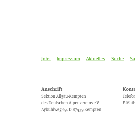
Jobs
Impressum
Aktuelles
Suche
Sa
Anschrift
Kont
Sektion Allgäu-Kempten
Telefo
des Deutschen Alpenvereins e.V.
E-Mail
Aybühlweg 69, D-87439 Kempten