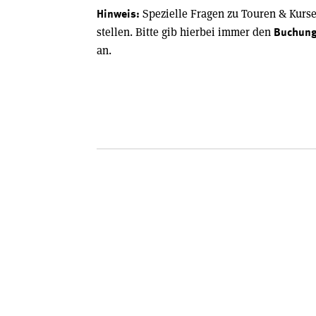
Spezielle Fragen zu Touren & Kurs
Hinweis:
stellen. Bitte gib hierbei immer den
Buchun
an.