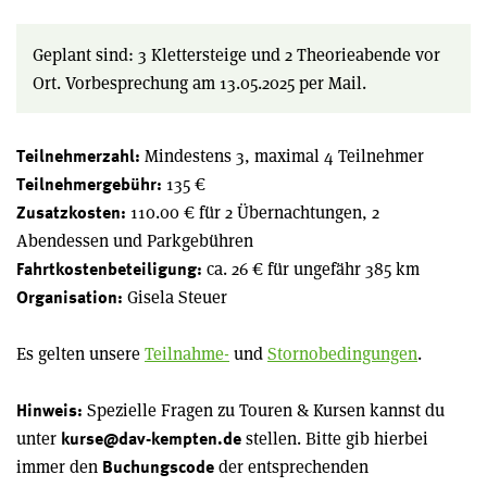
Geplant sind: 3 Klettersteige und 2 Theorieabende vor
Ort. Vorbesprechung am 13.05.2025 per Mail.
Mindestens 3, maximal 4 Teilnehmer
Teilnehmerzahl:
135 €
Teilnehmergebühr:
110.00 € für 2 Übernachtungen, 2
Zusatzkosten:
Abendessen und Parkgebühren
ca. 26 € für ungefähr 385 km
Fahrtkostenbeteiligung:
Gisela Steuer
Organisation:
Es gelten unsere
Teilnahme-
und
Stornobedingungen
.
Spezielle Fragen zu Touren & Kursen kannst du
Hinweis:
unter
stellen. Bitte gib hierbei
kurse@dav-kempten.de
immer den
der entsprechenden
Buchungscode