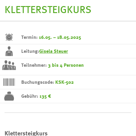
KLETTERSTEIGKURS
Termin:
16.05. – 18.05.2025
Leitung:
Gisela Steuer
Teilnehmer:
3 bis 4 Personen
Buchungscode:
KSK-502
Gebühr:
135 €
Klettersteigkurs