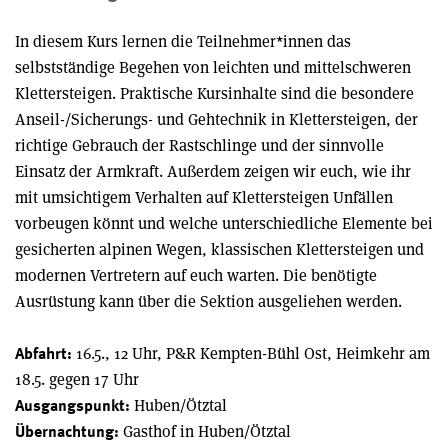
In diesem Kurs lernen die Teilnehmer*innen das
selbstständige Begehen von leichten und mittelschweren
Klettersteigen. Praktische Kursinhalte sind die besondere
Anseil-/Sicherungs- und Gehtechnik in Klettersteigen, der
richtige Gebrauch der Rastschlinge und der sinnvolle
Einsatz der Armkraft. Außerdem zeigen wir euch, wie ihr
mit umsichtigem Verhalten auf Klettersteigen Unfällen
vorbeugen könnt und welche unterschiedliche Elemente bei
gesicherten alpinen Wegen, klassischen Klettersteigen und
modernen Vertretern auf euch warten. Die benötigte
Ausrüstung kann über die Sektion ausgeliehen werden.
16.5., 12 Uhr, P&R Kempten-Bühl Ost, Heimkehr am
Abfahrt:
18.5. gegen 17 Uhr
Huben/Ötztal
Ausgangspunkt:
Gasthof in Huben/Ötztal
Übernachtung: