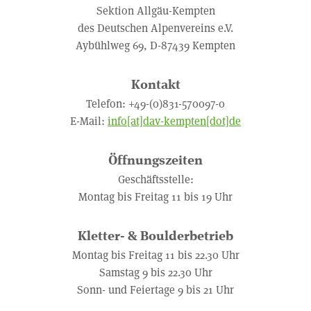
Sektion Allgäu-Kempten
des Deutschen Alpenvereins e.V.
Aybühlweg 69, D-87439 Kempten
Kontakt
Telefon: +49-(0)831-570097-0
E-Mail:
info[at]dav-kempten[dot]de
Öffnungszeiten
Geschäftsstelle:
Montag bis Freitag 11 bis 19 Uhr
Kletter- & Boulderbetrieb
Montag bis Freitag 11 bis 22.30 Uhr
Samstag 9 bis 22.30 Uhr
Sonn- und Feiertage 9 bis 21 Uhr