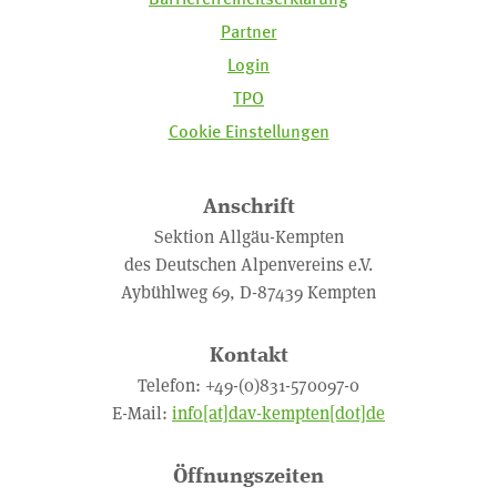
Partner
Login
TPO
Cookie Einstellungen
Anschrift
Sektion Allgäu-Kempten
des Deutschen Alpenvereins e.V.
Aybühlweg 69, D-87439 Kempten
Kontakt
Telefon: +49-(0)831-570097-0
E-Mail:
info[at]dav-kempten[dot]de
Öffnungszeiten