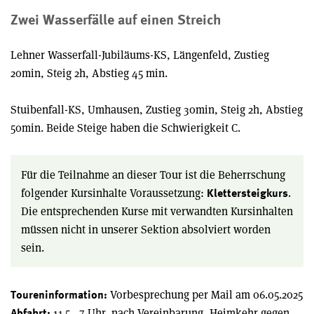
Zwei Wasserfälle auf einen Streich
Lehner Wasserfall-Jubiläums-KS, Längenfeld, Zustieg
20min, Steig 2h, Abstieg 45 min.
Stuibenfall-KS, Umhausen, Zustieg 30min, Steig 2h, Abstieg
50min. Beide Steige haben die Schwierigkeit C.
Für die Teilnahme an dieser Tour ist die Beherrschung
folgender Kursinhalte Voraussetzung:
.
Klettersteigkurs
Die entsprechenden Kurse mit verwandten Kursinhalten
müssen nicht in unserer Sektion absolviert worden
sein.
Vorbesprechung per Mail am 06.05.2025
Toureninformation:
11.5., 7 Uhr, nach Vereinbarung, Heimkehr gegen
Abfahrt: