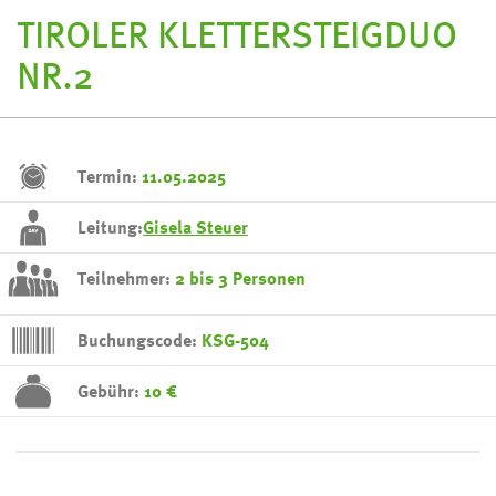
TIROLER KLETTERSTEIGDUO
NR.2
Termin:
11.05.2025
Leitung:
Gisela Steuer
Teilnehmer:
2 bis 3 Personen
Buchungscode:
KSG-504
Gebühr:
10 €