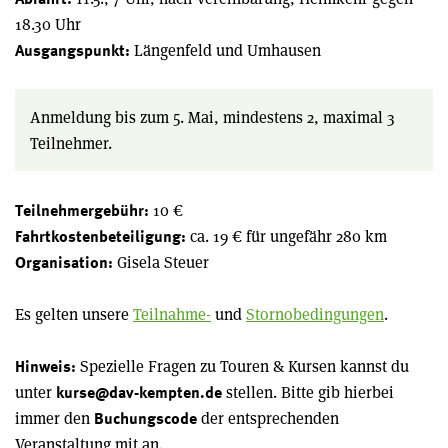
18.30 Uhr
Längenfeld und Umhausen
Ausgangspunkt:
Anmeldung bis zum 5. Mai, mindestens 2, maximal 3
Teilnehmer.
10 €
Teilnehmergebühr:
ca. 19 € für ungefähr 280 km
Fahrtkostenbeteiligung:
Gisela Steuer
Organisation:
Es gelten unsere
Teilnahme-
und
Stornobedingungen
.
Spezielle Fragen zu Touren & Kursen kannst du
Hinweis:
unter
stellen. Bitte gib hierbei
kurse@dav-kempten.de
immer den
der entsprechenden
Buchungscode
Veranstaltung mit an.