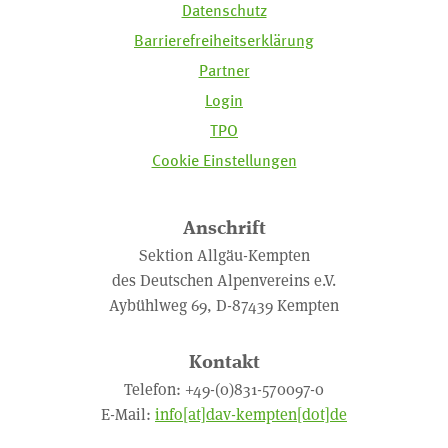
Datenschutz
Barrierefreiheitserklärung
Partner
Login
TPO
Cookie Einstellungen
Anschrift
Sektion Allgäu-Kempten
des Deutschen Alpenvereins e.V.
Aybühlweg 69, D-87439 Kempten
Kontakt
Telefon: +49-(0)831-570097-0
E-Mail:
info[at]dav-kempten[dot]de