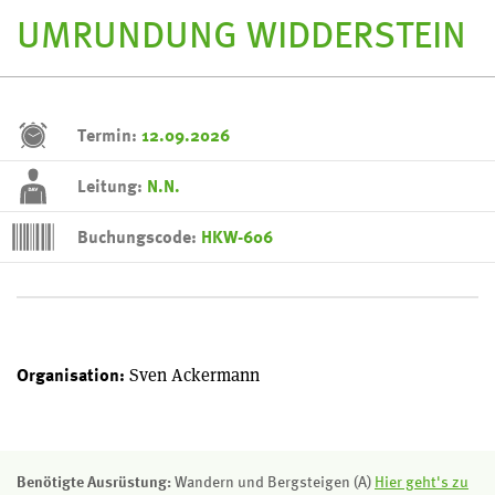
UMRUNDUNG WIDDERSTEIN
Termin:
12.09.2026
Leitung:
N.N.
Buchungscode:
HKW-606
Sven Ackermann
Organisation:
Benötigte Ausrüstung:
Wandern und Bergsteigen (A)
Hier geht's zu