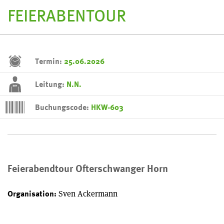
FEIERABENTOUR
Termin:
25.06.2026
Leitung:
N.N.
Buchungscode:
HKW-603
Feierabendtour Ofterschwanger Horn
Sven Ackermann
Organisation: