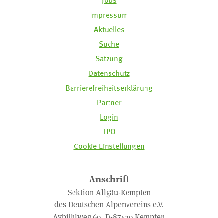
Jobs
Impressum
Aktuelles
Suche
Satzung
Datenschutz
Barrierefreiheitserklärung
Partner
Login
TPO
Cookie Einstellungen
Anschrift
Sektion Allgäu-Kempten
des Deutschen Alpenvereins e.V.
Aybühlweg 69, D-87439 Kempten