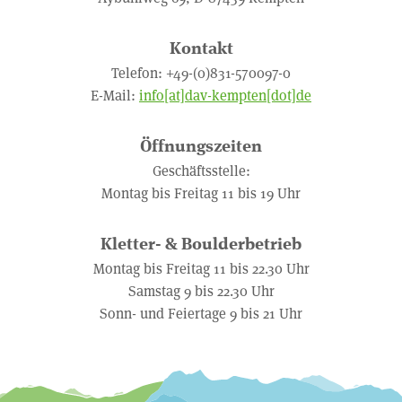
Kontakt
Telefon: +49-(0)831-570097-0
E-Mail:
info[at]dav-kempten[dot]de
Öffnungszeiten
Geschäftsstelle:
Montag bis Freitag 11 bis 19 Uhr
Kletter- & Boulderbetrieb
Montag bis Freitag 11 bis 22.30 Uhr
Samstag 9 bis 22.30 Uhr
Sonn- und Feiertage 9 bis 21 Uhr