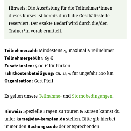
Hinweis: Die Ausrüstung für die Teilnehmer*innen
dieses Kurses ist bereits durch die Geschäftsstelle
reserviert. Der exakte Bedarf wird durch die/den
Trainer*in vorab ermittelt.
Mindestens 4, maximal 6 Teilnehmer
Teilnehmerzahl:
65 €
Teilnehmergebühr:
5.00 € für Parken
Zusatzkosten:
ca. 14 € für ungefähr 200 km
Fahrtkostenbeteiligung:
Gert Pfeil
Organisation:
Es gelten unsere
Teilnahme-
und
Stornobedingungen
.
Spezielle Fragen zu Touren & Kursen kannst du
Hinweis:
unter
stellen. Bitte gib hierbei
kurse@dav-kempten.de
immer den
der entsprechenden
Buchungscode