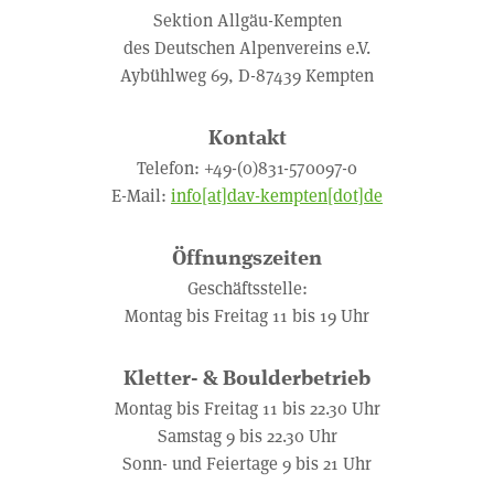
Sektion Allgäu-Kempten
des Deutschen Alpenvereins e.V.
Aybühlweg 69, D-87439 Kempten
Kontakt
Telefon: +49-(0)831-570097-0
E-Mail:
info[at]dav-kempten[dot]de
Öffnungszeiten
Geschäftsstelle:
Montag bis Freitag 11 bis 19 Uhr
Kletter- & Boulderbetrieb
Montag bis Freitag 11 bis 22.30 Uhr
Samstag 9 bis 22.30 Uhr
Sonn- und Feiertage 9 bis 21 Uhr