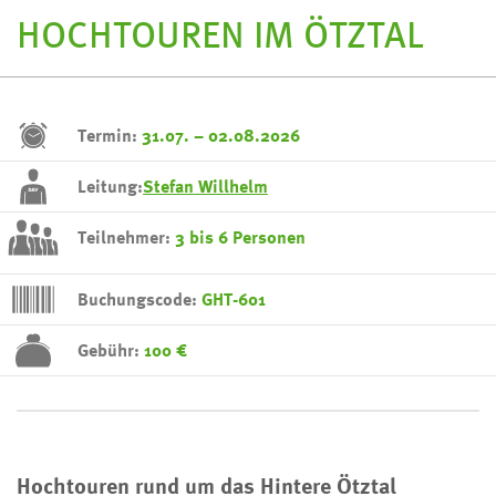
HOCHTOUREN IM ÖTZTAL
Termin:
31.07. – 02.08.2026
Leitung:
Stefan Willhelm
Teilnehmer:
3 bis 6 Personen
Buchungscode:
GHT-601
Gebühr:
100 €
Hochtouren rund um das Hintere Ötztal