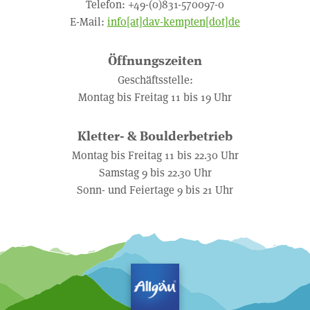
Telefon: +49-(0)831-570097-0
E-Mail:
info[at]dav-kempten[dot]de
Öffnungszeiten
Geschäftsstelle:
Montag bis Freitag 11 bis 19 Uhr
Kletter- & Boulderbetrieb
Montag bis Freitag 11 bis 22.30 Uhr
Samstag 9 bis 22.30 Uhr
Sonn- und Feiertage 9 bis 21 Uhr