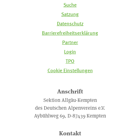
Suche
Satzung
Datenschutz
Barrierefreiheitserklärung
Partner
Login
TPO
Cookie Einstellungen
Anschrift
Sektion Allgäu-Kempten
des Deutschen Alpenvereins e.V.
Aybühlweg 69, D-87439 Kempten
Kontakt