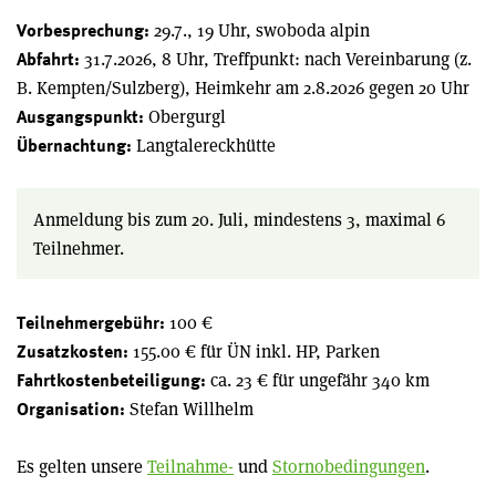
29.7., 19 Uhr, swoboda alpin
Vorbesprechung:
31.7.2026, 8 Uhr, Treffpunkt: nach Vereinbarung (z.
Abfahrt:
B. Kempten/Sulzberg), Heimkehr am 2.8.2026 gegen 20 Uhr
Obergurgl
Ausgangspunkt:
Langtalereckhütte
Übernachtung:
Anmeldung bis zum 20. Juli, mindestens 3, maximal 6
Teilnehmer.
100 €
Teilnehmergebühr:
155.00 € für ÜN inkl. HP, Parken
Zusatzkosten:
ca. 23 € für ungefähr 340 km
Fahrtkostenbeteiligung:
Stefan Willhelm
Organisation:
Es gelten unsere
Teilnahme-
und
Stornobedingungen
.