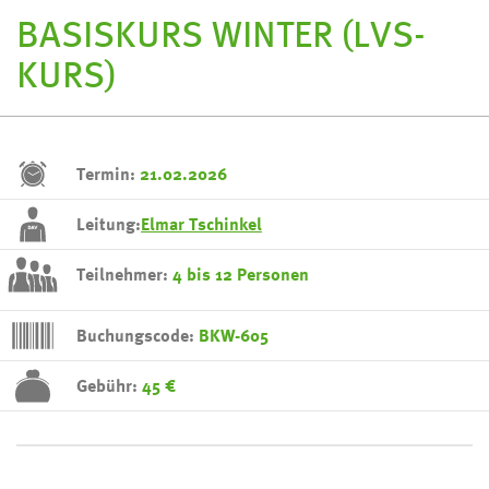
BASISKURS WINTER (LVS-
KURS)
Termin:
21.02.2026
Leitung:
Elmar Tschinkel
Teilnehmer:
4 bis 12 Personen
Buchungscode:
BKW-605
Gebühr:
45 €