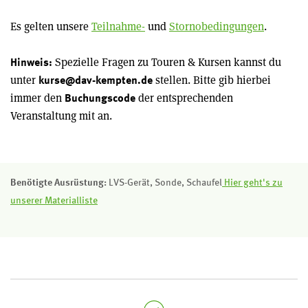
Es gelten unsere
Teilnahme-
und
Stornobedingungen
.
Spezielle Fragen zu Touren & Kursen kannst du
Hinweis:
unter
stellen. Bitte gib hierbei
kurse@dav-kempten.de
immer den
der entsprechenden
Buchungscode
Veranstaltung mit an.
Benötigte Ausrüstung:
LVS-Gerät, Sonde, Schaufel
Hier geht's zu
unserer Materialliste