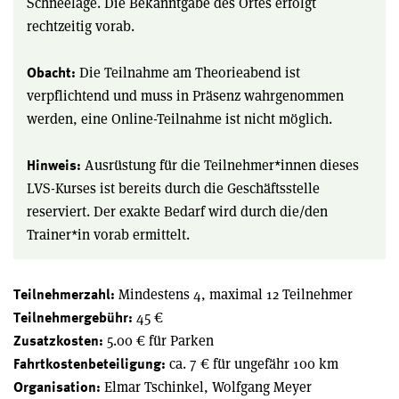
Schneelage. Die Bekanntgabe des Ortes erfolgt
rechtzeitig vorab.
Die Teilnahme am Theorieabend ist
Obacht:
verpflichtend und muss in Präsenz wahrgenommen
werden, eine Online-Teilnahme ist nicht möglich.
Ausrüstung für die Teilnehmer*innen dieses
Hinweis:
LVS-Kurses ist bereits durch die Geschäftsstelle
reserviert. Der exakte Bedarf wird durch die/den
Trainer*in vorab ermittelt.
Mindestens 4, maximal 12 Teilnehmer
Teilnehmerzahl:
45 €
Teilnehmergebühr:
5.00 € für Parken
Zusatzkosten:
ca. 7 € für ungefähr 100 km
Fahrtkostenbeteiligung:
Elmar Tschinkel, Wolfgang Meyer
Organisation: