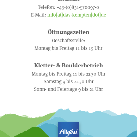
Telefon: +49-(0)831-570097-0
E-Mail:
info[at]dav-kempten[dot]de
Öffnungszeiten
Geschäftsstelle:
Montag bis Freitag 11 bis 19 Uhr
Kletter- & Boulderbetrieb
Montag bis Freitag 11 bis 22.30 Uhr
Samstag 9 bis 22.30 Uhr
Sonn- und Feiertage 9 bis 21 Uhr