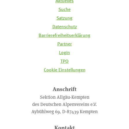
Aktuelles
Suche
Satzung
Datenschutz
Barrierefreiheitserklärung
Partner
Login
TPO
Cookie Einstellungen
Anschrift
Sektion Allgäu-Kempten
des Deutschen Alpenvereins e.V.
Aybühlweg 69, D-87439 Kempten
Kontakt