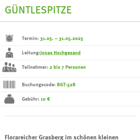
GÜNTLESPITZE
Termin:
31.05. – 31.05.2025
Leitung:
Jonas Hochgesand
Teilnehmer:
2 bis 7 Personen
Buchungscode:
BGT-528
Gebühr:
10 €
Florareicher Grasberg im schönen kleinen