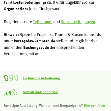
ca. 8 € für ungefähr 120 km
Fahrtkostenbeteiligung:
Jonas Hochgesand
Organisation:
Es gelten unsere
Teilnahme-
und
Stornobedingungen
.
Spezielle Fragen zu Touren & Kursen kannst du
Hinweis:
unter
stellen. Bitte gib hierbei
kurse@dav-kempten.de
immer den
der entsprechenden
Buchungscode
Veranstaltung mit an.
Technische Anforderung
Anforderung Kondition
Benötigte Ausrüstung:
Wandern und Bergsteigen (A)
Hier geht's zu