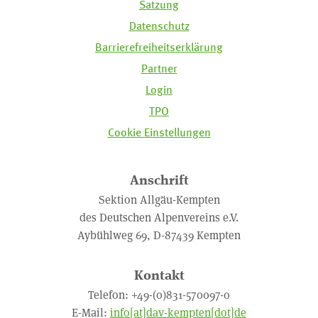
Satzung
Datenschutz
Barrierefreiheitserklärung
Partner
Login
TPO
Cookie Einstellungen
Anschrift
Sektion Allgäu-Kempten
des Deutschen Alpenvereins e.V.
Aybühlweg 69, D-87439 Kempten
Kontakt
Telefon: +49-(0)831-570097-0
E-Mail:
info[at]dav-kempten[dot]de