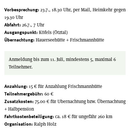
23.7., 18.30 Uhr, per Mail, Heimkehr gegen
Vorbesprechung:
19.30 Uhr
26.7., 7 Uhr
Abfahrt:
Köfels (Ötztal)
Ausgangspunkt:
Hauerseehütte + Frischmannhütte
Übernachtung:
Anmeldung bis zum 11. Juli, mindestens 5, maximal 6
Teilnehmer.
15 € für Anzahlung Frischmannhütte
Anzahlung:
60 €
Teilnehmergebühr:
75.00 € für Ubernachtung bzw. Übernachtung
Zusatzkosten:
+ Halbpension
ca. 18 € für ungefähr 260 km
Fahrtkostenbeteiligung:
Ralph Holz
Organisation: