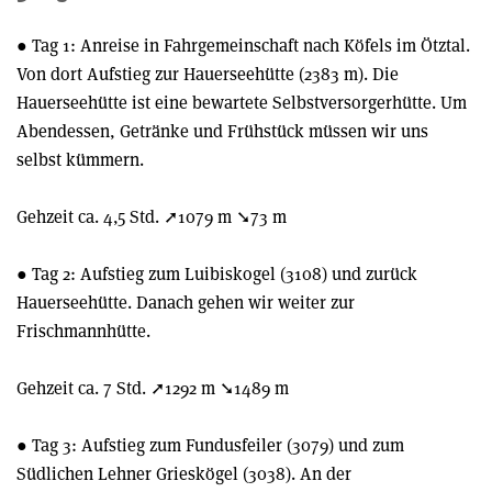
● Tag 1: Anreise in Fahrgemeinschaft nach Köfels im Ötztal.
Von dort Aufstieg zur Hauerseehütte (2383 m). Die
Hauerseehütte ist eine bewartete Selbstversorgerhütte. Um
Abendessen, Getränke und Frühstück müssen wir uns
selbst kümmern.
Gehzeit ca. 4,5 Std. ➚1079 m ➘73 m
● Tag 2: Aufstieg zum Luibiskogel (3108) und zurück
Hauerseehütte. Danach gehen wir weiter zur
Frischmannhütte.
Gehzeit ca. 7 Std. ➚1292 m ➘1489 m
● Tag 3: Aufstieg zum Fundusfeiler (3079) und zum
Südlichen Lehner Grieskögel (3038). An der