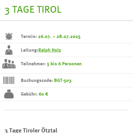
3 TAGE TIROL
Termin:
26.07. – 28.07.2025
Leitung:
Ralph Holz
Teilnehmer:
5 bis 6 Personen
Buchungscode:
BGT-503
Gebühr:
60 €
3 Tage Tiroler Ötztal