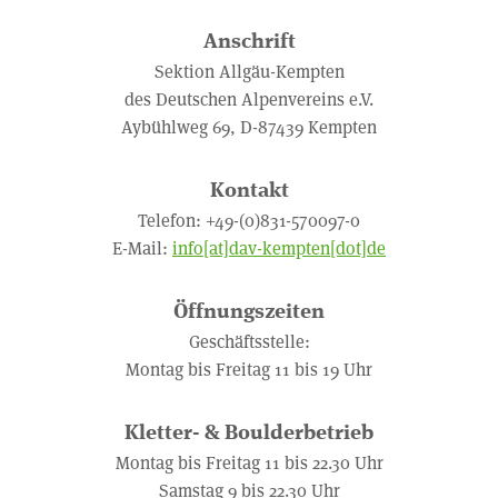
Anschrift
Sektion Allgäu-Kempten
des Deutschen Alpenvereins e.V.
Aybühlweg 69, D-87439 Kempten
Kontakt
Telefon: +49-(0)831-570097-0
E-Mail:
info[at]dav-kempten[dot]de
Öffnungszeiten
Geschäftsstelle:
Montag bis Freitag 11 bis 19 Uhr
Kletter- & Boulderbetrieb
Montag bis Freitag 11 bis 22.30 Uhr
Samstag 9 bis 22.30 Uhr