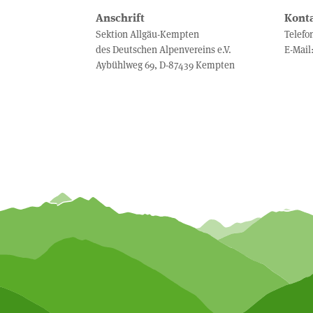
Anschrift
Kont
Sektion Allgäu-Kempten
Telefo
des Deutschen Alpenvereins e.V.
E-Mail
Aybühlweg 69, D-87439 Kempten