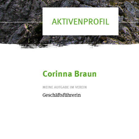
AKTIVENPROFIL
Corinna Braun
MEINE AUFGABE IM VEREIN
Geschäftsführerin