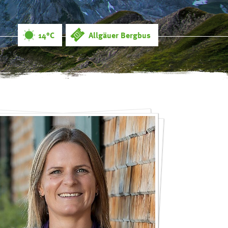
14°C
Allgäuer Bergbus