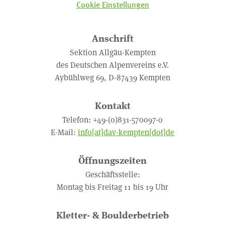
Cookie Einstellungen
Anschrift
Sektion Allgäu-Kempten
des Deutschen Alpenvereins e.V.
Aybühlweg 69, D-87439 Kempten
Kontakt
Telefon: +49-(0)831-570097-0
E-Mail:
info[at]dav-kempten[dot]de
Öffnungszeiten
Geschäftsstelle:
Montag bis Freitag 11 bis 19 Uhr
Kletter- & Boulderbetrieb