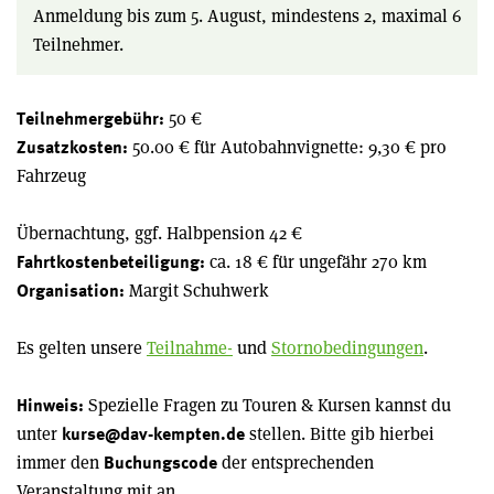
Anmeldung bis zum 5. August, mindestens 2, maximal 6
Teilnehmer.
50 €
Teilnehmergebühr:
50.00 € für Autobahnvignette: 9,30 € pro
Zusatzkosten:
Fahrzeug
Übernachtung, ggf. Halbpension 42 €
ca. 18 € für ungefähr 270 km
Fahrtkostenbeteiligung:
Margit Schuhwerk
Organisation:
Es gelten unsere
Teilnahme-
und
Stornobedingungen
.
Spezielle Fragen zu Touren & Kursen kannst du
Hinweis:
unter
stellen. Bitte gib hierbei
kurse@dav-kempten.de
immer den
der entsprechenden
Buchungscode
Veranstaltung mit an.