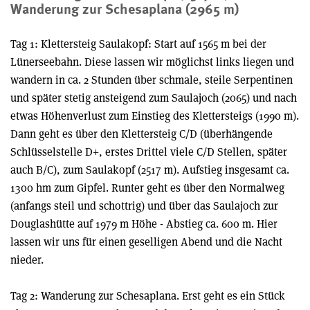
Wanderung zur Schesaplana (2965 m)
Tag 1: Klettersteig Saulakopf: Start auf 1565 m bei der
Lünerseebahn. Diese lassen wir möglichst links liegen und
wandern in ca. 2 Stunden über schmale, steile Serpentinen
und später stetig ansteigend zum Saulajoch (2065) und nach
etwas Höhenverlust zum Einstieg des Klettersteigs (1990 m).
Dann geht es über den Klettersteig C/D (überhängende
Schlüsselstelle D+, erstes Drittel viele C/D Stellen, später
auch B/C), zum Saulakopf (2517 m). Aufstieg insgesamt ca.
1300 hm zum Gipfel. Runter geht es über den Normalweg
(anfangs steil und schottrig) und über das Saulajoch zur
Douglashütte auf 1979 m Höhe - Abstieg ca. 600 m. Hier
lassen wir uns für einen geselligen Abend und die Nacht
nieder.
Tag 2: Wanderung zur Schesaplana. Erst geht es ein Stück