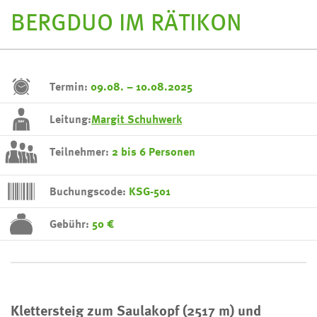
BERGDUO IM RÄTIKON
Termin:
09.08. – 10.08.2025
Leitung:
Margit Schuhwerk
Teilnehmer:
2 bis 6 Personen
Buchungscode:
KSG-501
Gebühr:
50 €
Klettersteig zum Saulakopf (2517 m) und