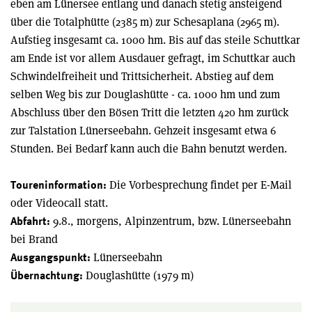
eben am Lünersee entlang und danach stetig ansteigend
über die Totalphütte (2385 m) zur Schesaplana (2965 m).
Aufstieg insgesamt ca. 1000 hm. Bis auf das steile Schuttkar
am Ende ist vor allem Ausdauer gefragt, im Schuttkar auch
Schwindelfreiheit und Trittsicherheit. Abstieg auf dem
selben Weg bis zur Douglashütte - ca. 1000 hm und zum
Abschluss über den Bösen Tritt die letzten 420 hm zurück
zur Talstation Lünerseebahn. Gehzeit insgesamt etwa 6
Stunden. Bei Bedarf kann auch die Bahn benutzt werden.
Die Vorbesprechung findet per E-Mail
Toureninformation:
oder Videocall statt.
9.8., morgens, Alpinzentrum, bzw. Lünerseebahn
Abfahrt:
bei Brand
Lünerseebahn
Ausgangspunkt:
Douglashütte (1979 m)
Übernachtung: