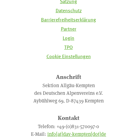
Satzung
Datenschutz
Barrierefreiheitserklärung
Partner
Login
TPO
Cookie Einstellungen
Anschrift
Sektion Allgäu-Kempten
des Deutschen Alpenvereins e.V.
Aybühlweg 69, D-87439 Kempten
Kontakt
Telefon: +49-(0)831-570097-0
E-Mail:
info[at]dav-kempten[dot]de