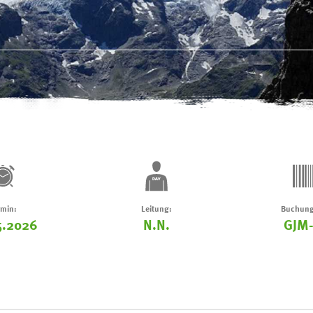
rmin:
Leitung:
Buchung
5.2026
N.N.
GJM