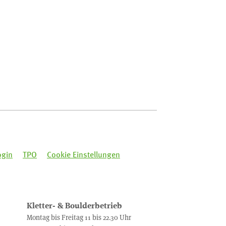
ogin
TPO
Cookie Einstellungen
Kletter- & Boulderbetrieb
Montag bis Freitag 11 bis 22.30 Uhr