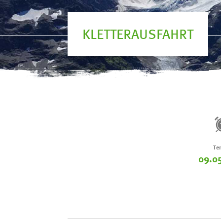
KLETTERAUSFAHRT
Te
09.0