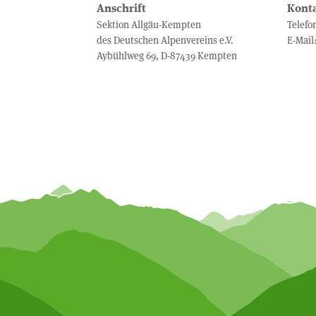
Anschrift
Kont
Sektion Allgäu-Kempten
Telefo
des Deutschen Alpenvereins e.V.
E-Mail
Aybühlweg 69, D-87439 Kempten