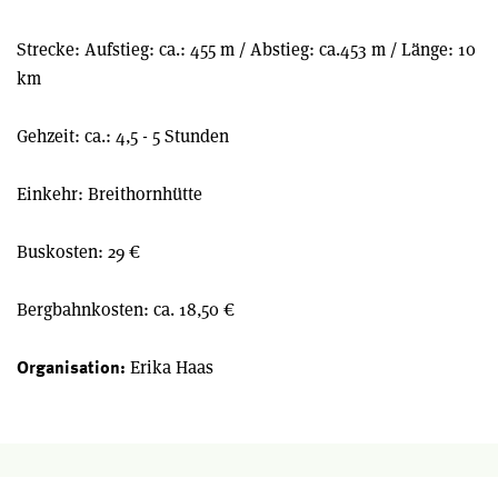
Strecke: Aufstieg: ca.: 455 m / Abstieg: ca.453 m / Länge: 10
km
Gehzeit: ca.: 4,5 - 5 Stunden
Einkehr: Breithornhütte
Buskosten: 29 €
Bergbahnkosten: ca. 18,50 €
Erika Haas
Organisation: