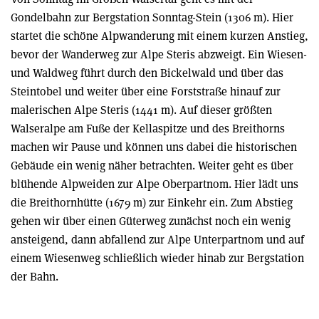
Gondelbahn zur Bergstation Sonntag-Stein (1306 m). Hier
startet die schöne Alpwanderung mit einem kurzen Anstieg,
bevor der Wanderweg zur Alpe Steris abzweigt. Ein Wiesen-
und Waldweg führt durch den Bickelwald und über das
Steintobel und weiter über eine Forststraße hinauf zur
malerischen Alpe Steris (1441 m). Auf dieser größten
Walseralpe am Fuße der Kellaspitze und des Breithorns
machen wir Pause und können uns dabei die historischen
Gebäude ein wenig näher betrachten. Weiter geht es über
blühende Alpweiden zur Alpe Oberpartnom. Hier lädt uns
die Breithornhütte (1679 m) zur Einkehr ein. Zum Abstieg
gehen wir über einen Güterweg zunächst noch ein wenig
ansteigend, dann abfallend zur Alpe Unterpartnom und auf
einem Wiesenweg schließlich wieder hinab zur Bergstation
der Bahn.