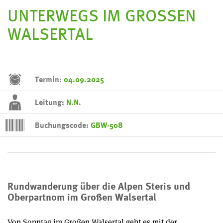
UNTERWEGS IM GROSSEN W
ALSERTAL
Termin:
04.09.2025
Leitung:
N.N.
Buchungscode:
GBW-508
Rundwanderung über die Alpen Steris und
Oberpartnom im Großen Walsertal
Von Sonntag im Großen Walsertal geht es mit der