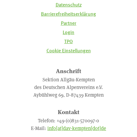
Datenschutz
Barrierefreiheitserklärung
Partner
Login
TPO
Cookie Einstellungen
Anschrift
Sektion Allgäu-Kempten
des Deutschen Alpenvereins e.V.
Aybühlweg 69, D-87439 Kempten
Kontakt
Telefon: +49-(0)831-570097-0
E-Mail:
info[at]dav-kempten[dot]de