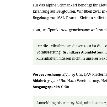
Für das alpine Schmankerl benötigt ihr Klet
Erfahrung auf Bergtouren. Wir üben zwar in 
Begehung von MSL Touren, Klettern solltet i
Tour, Treffpunkt bzw. gemeinsame Anfahrt p
Für die Teilnahme an dieser Tour ist die 
Voraussetzung:
. 
Grundkurs Alpinklettern
Kursinhalten müssen nicht in unserer Sekt
27.5., 19 Uhr, DAV Kletter
Vorbesprechung:
31.5., 7 Uhr, Nach Vereinbarung, H
Abfahrt:
Grän
Ausgangspunkt:
Anmeldung bis zum 25. Mai, mindestens 2