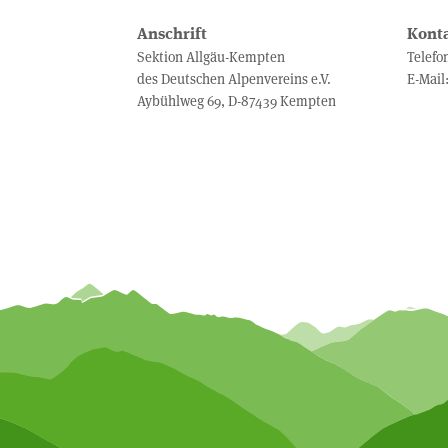
Anschrift
Kont
Sektion Allgäu-Kempten
Telefo
des Deutschen Alpenvereins e.V.
E-Mail
Aybühlweg 69, D-87439 Kempten