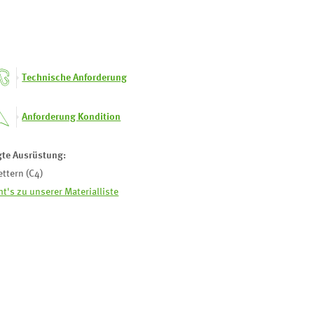
Technische Anforderung
Anforderung Kondition
gte Ausrüstung:
ettern (C4)
ht's zu unserer Materialliste