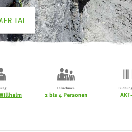
MER TAL
tung:
Teilnehmer:
Buchung
Willhelm
2 bis 4 Personen
AKT