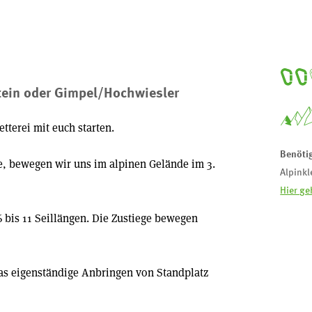
stein oder Gimpel/Hochwiesler
tterei mit euch starten.
Benöti
, bewegen wir uns im alpinen Gelände im 3.
Alpinkl
Hier ge
 bis 11 Seillängen. Die Zustiege bewegen
as eigenständige Anbringen von Standplatz