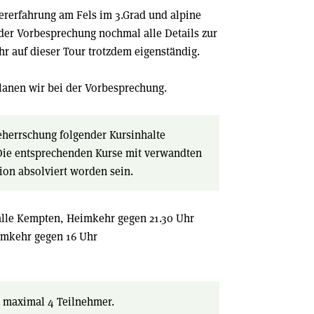
tererfahrung am Fels im 3.Grad und alpine
der Vorbesprechung nochmal alle Details zur
hr auf dieser Tour trotzdem eigenständig.
lanen wir bei der Vorbesprechung.
Beherrschung folgender Kursinhalte
Die entsprechenden Kurse mit verwandten
ion absolviert worden sein.
halle Kempten, Heimkehr gegen 21.30 Uhr
eimkehr gegen 16 Uhr
, maximal 4 Teilnehmer.