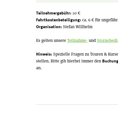
10 €
Teilnehmergebühr:
ca. 6 € für ungefäh
Fahrtkostenbeteiligung:
Stefan Willhelm
Organisation:
Es gelten unsere
Teilnahme-
und
Stornobed
Spezielle Fragen zu Touren & Kurs
Hinweis:
stellen. Bitte gib hierbei immer den
Buchun
an.