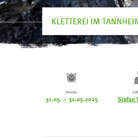
KLETTEREI IM TANNHEI
Termin:
Lei
31.05. – 31.05.2025
Stefan 